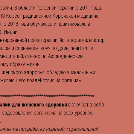
рапии. В области телесной терапии с 2011 года.
 в Ю.Корее традиционной Корейской медицине,
с 2018 года обучалась и практиковала в
. Индии.
тированной психотерапии, йога-терапии, мастер
лом и сознанием, коуч по дзен, heart smile
м медитаций, спикер по Аюрведическим
вому образу жизни.
 женского здоровья, обладаю уникальными
аживающего воздействия на организм.
*********************************************
рапии для женского здоровья
включает в себя
 оздоровления организма на всех уровнях.
:
енная на проработку нервной, гормональной