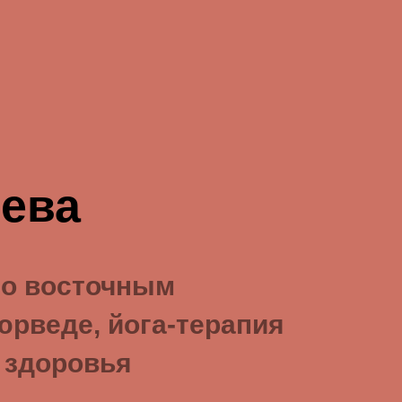
ева
по восточным
юрведе, йога-терапия
 здоровья