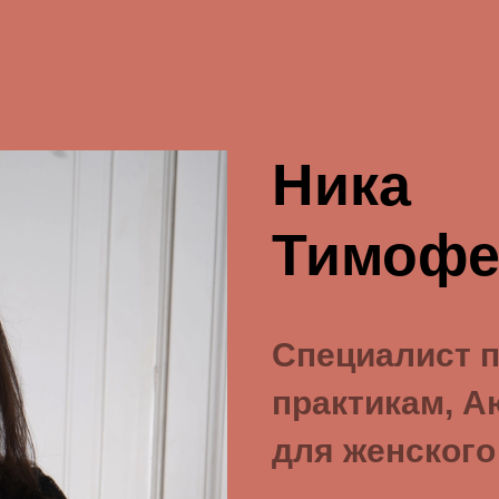
Ника
Тимофе
Специалист 
практикам, А
для женского