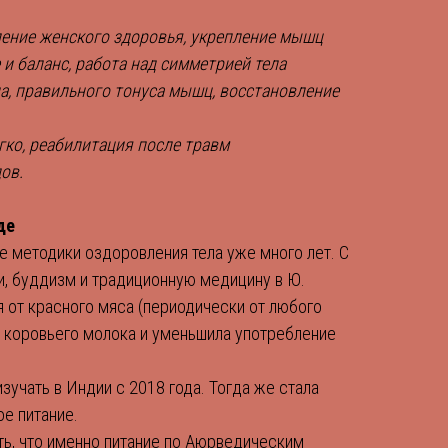
ление женского здоровья, укрепление мышц
 и баланс, работа над симметрией тела
а, правильного тонуса мышц, восстановление
гко, реабилитация после травм
ов.
де
е методики оздоровления тела уже много лет. С
и, буддизм и традиционную медицину в Ю.
я от красного мяса (периодически от любого
з коровьего молока и уменьшила употребление
.
зучать в Индии с 2018 года. Тогда же стала
е питание.
ть, что именно питание по Аюрведическим