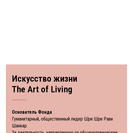
Искусство жизни
The Art of Living
Основатель Фонда
Гуманитарный, общественный лидер Шри Шри Рави
Шанкар.
За деятельность, направленную на общечеловеческие