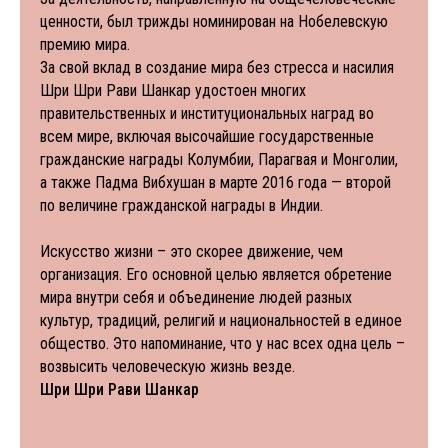
ценности, был трижды номинирован на Нобелевскую
премию мира.
За свой вклад в создание мира без стресса и насилия
Шри Шри Рави Шанкар удостоен многих
правительственных и институциональных наград во
всем мире, включая высочайшие государственные
гражданские награды Колумбии, Парагвая и Монголии,
а также Падма Вибхушан в марте 2016 года — второй
по величине гражданской награды в Индии.
Искусство жизни – это скорее движение, чем
организация. Его основной целью является обретение
мира внутри себя и объединение людей разных
культур, традиций, религий и национальностей в единое
общество. Это напоминание, что у нас всех одна цель –
возвысить человеческую жизнь везде.
Шри Шри Рави Шанкар